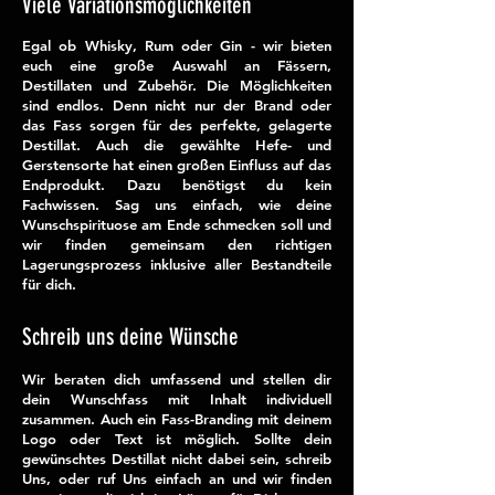
Viele Variationsmöglichkeiten
Egal ob Whisky, Rum oder Gin - wir bieten
euch eine große Auswahl an Fässern,
Destillaten und Zubehör. Die Möglichkeiten
sind endlos. Denn nicht nur der Brand oder
das Fass sorgen für des perfekte, gelagerte
Destillat. Auch die gewählte Hefe- und
Gerstensorte hat einen großen Einfluss auf das
Endprodukt. Dazu benötigst du kein
Fachwissen. Sag uns einfach, wie deine
Wunschspirituose am Ende schmecken soll und
wir finden gemeinsam den richtigen
Lagerungsprozess inklusive aller Bestandteile
für dich.
Schreib uns deine Wünsche
Wir beraten dich umfassend und stellen dir
dein Wunschfass mit Inhalt individuell
zusammen. Auch ein Fass-Branding mit deinem
Logo oder Text ist möglich. Sollte dein
gewünschtes Destillat nicht dabei sein, schreib
Uns, oder ruf Uns einfach an und wir finden