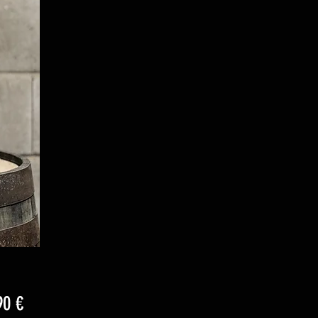
Preis
90 €