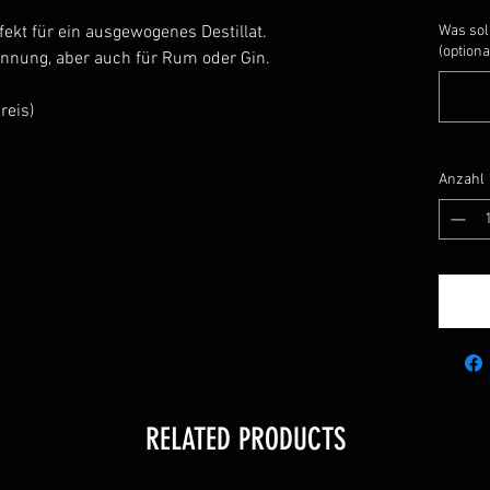
fekt für ein ausgewogenes Destillat.
Was sol
(optiona
innung, aber auch für Rum oder Gin.
reis)
Anzahl
RELATED PRODUCTS